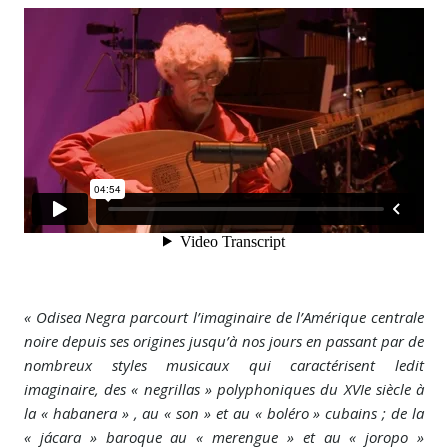
« Odisea Negra parcourt l’imaginaire de l’Amérique centrale
noire depuis ses origines jusqu’à nos jours en passant par de
nombreux styles musicaux qui caractérisent ledit
imaginaire, des « negrillas » polyphoniques du XVIe siècle à
la « habanera » , au « son » et au « boléro » cubains ; de la
« jácara » baroque au « merengue » et au « joropo »