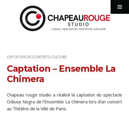
chapeaurougestudio
Tog
Sid
Aller
au
contenu
CAPTATION DE CONCERTS
,
CULTURE
principal
Captation – Ensemble La
Chimera
Chapeau rouge studio a réalisé la captation du spectacle
Odisea Negra de l’Ensemble La Chimera lors d’un concert
au Théâtre de la Ville de Paris.