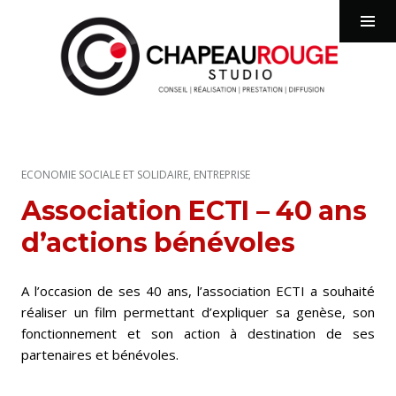
chapeaurougestudio
Tog
Sid
Aller
au
contenu
ECONOMIE SOCIALE ET SOLIDAIRE
,
ENTREPRISE
principal
Association ECTI – 40 ans
d’actions bénévoles
A l’occasion de ses 40 ans, l’association ECTI a souhaité
réaliser un film permettant d’expliquer sa genèse, son
fonctionnement et son action à destination de ses
partenaires et bénévoles.